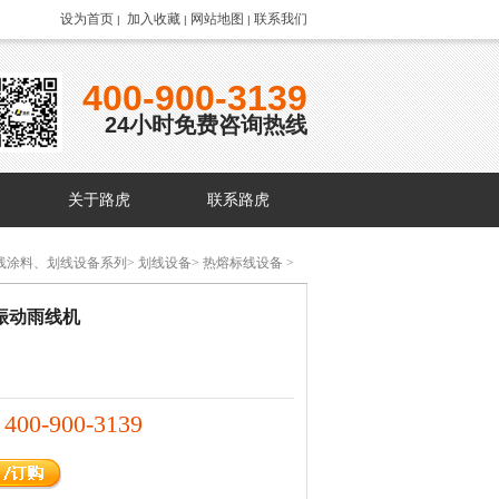
设为首页
加入收藏
网站地图
联系我们
|
|
|
400-900-3139
24小时免费咨询热线
关于路虎
联系路虎
线涂料、划线设备系列
>
划线设备
>
热熔标线设备
>
振动雨线机
400-900-3139
：