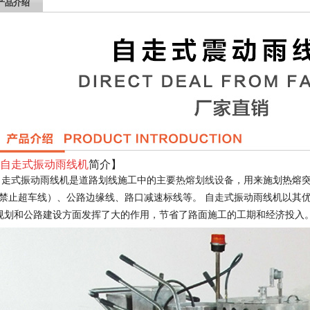
产品介绍
自走式振动雨线机
简介】
自走式振动雨线机
是道路划线施工中的主要
热熔划线设备
，用来施划热熔
。
自走式振动雨线机
以其
禁止超车线）、公路边缘线、路口减速标线等
划和公路建设方面发挥了大的作用，节省了路面施工的工期和经济投入