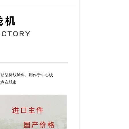
突起型标线涂料。
用作于中心线
优点在城市
。