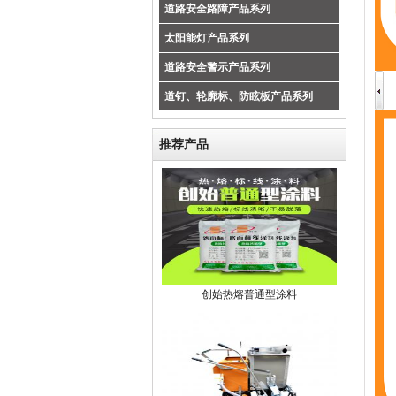
道路安全路障产品系列
太阳能灯产品系列
道路安全警示产品系列
道钉、轮廓标、防眩板产品系列
推荐产品
创始热熔普通型涂料