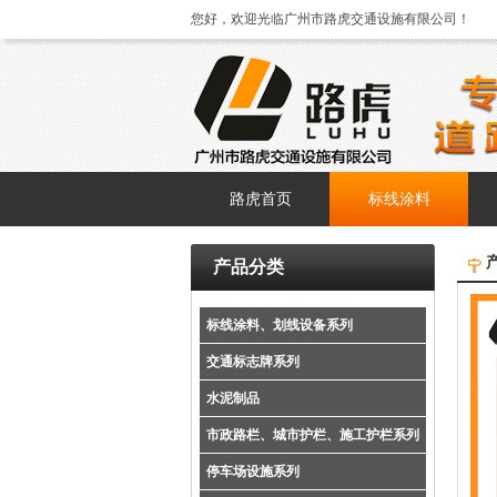
您好，欢迎光临广州市路虎交通设施有限公司！
路虎首页
标线涂料
产品分类
标线涂料、划线设备系列
交通标志牌系列
水泥制品
市政路栏、城市护栏、施工护栏系列
停车场设施系列