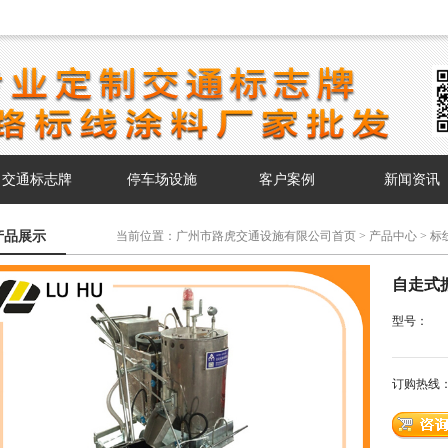
交通标志牌
停车场设施
客户案例
新闻资讯
产品展示
当前位置：
广州市路虎交通设施有限公司首页
>
产品中心
>
标
自走式振动雨线机
自走式
型号：
订购热线