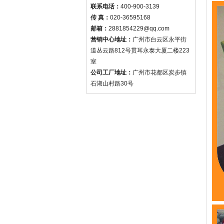
联系电话：
400-900-3139
传 真：
020-36595168
邮箱：
2881854229@qq.com
营销中心地址：
广州市白云区永平街
道丛云路812号贯耳永泰大厦二楼223
室
公司工厂地址：
广州市花都区炭步镇
石湖山村路30号