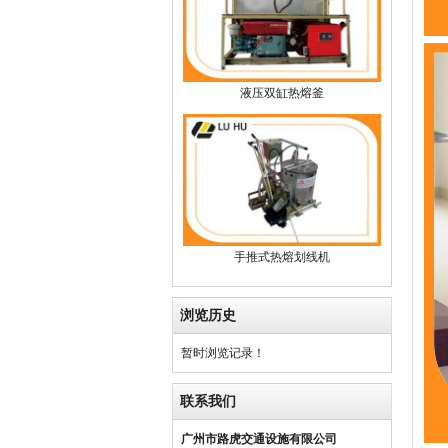
液压双缸热熔釜
手推式热熔划线机
浏览历史
暂时浏览记录！
联系我们
广州市路虎交通设施有限公司