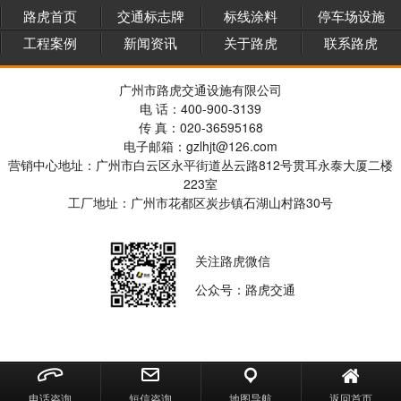
路虎首页
交通标志牌
标线涂料
停车场设施
工程案例
新闻资讯
关于路虎
联系路虎
广州市路虎交通设施有限公司
电 话：400-900-3139
传 真：020-36595168
电子邮箱：gzlhjt@126.com
营销中心地址：广州市白云区永平街道丛云路812号贯耳永泰大厦二楼
223室
工厂地址：广州市花都区炭步镇石湖山村路30号
关注路虎微信
公众号：路虎交通
电话咨询
短信咨询
地图导航
返回首页