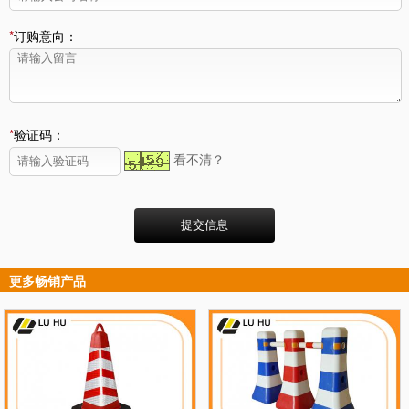
*
订购意向：
*
验证码：
看不清？
更多畅销产品