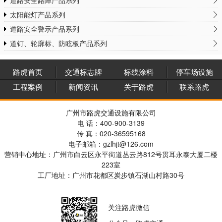
太阳能灯产品系列
道路安全警示产品系列
道钉、轮廓标、防眩板产品系列
路虎首页
交通标志牌
标线涂料
停车场设施
工程案例
新闻资讯
关于路虎
联系路虎
广州市路虎交通设施有限公司
电 话：400-900-3139
传 真：020-36595168
电子邮箱：gzlhjt@126.com
营销中心地址：广州市白云区永平街道丛云路812号贯耳永泰大厦二楼
223室
工厂地址：广州市花都区炭步镇石湖山村路30号
关注路虎微信