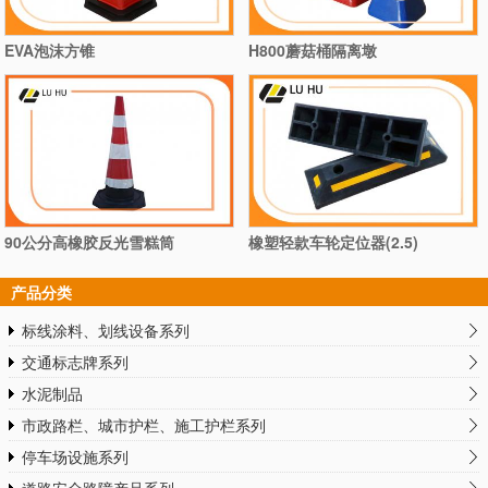
EVA泡沫方锥
H800蘑菇桶隔离墩
90公分高橡胶反光雪糕筒
橡塑轻款车轮定位器(2.5)
产品分类
标线涂料、划线设备系列
交通标志牌系列
水泥制品
市政路栏、城市护栏、施工护栏系列
停车场设施系列
道路安全路障产品系列