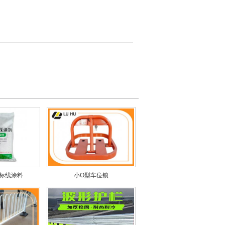
标线涂料
小O型车位锁