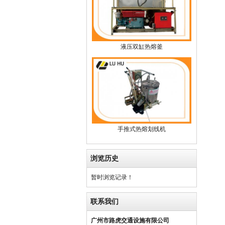
液压双缸热熔釜
手推式热熔划线机
浏览历史
暂时浏览记录！
联系我们
广州市路虎交通设施有限公司