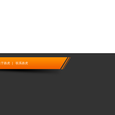
关于路虎
|
联系路虎