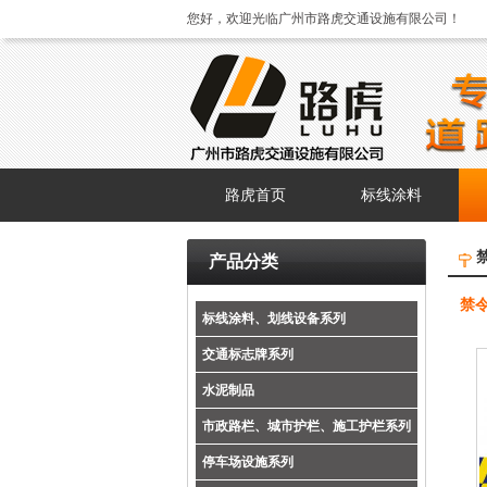
您好，欢迎光临广州市路虎交通设施有限公司！
路虎首页
标线涂料
产品分类
禁
标线涂料、划线设备系列
交通标志牌系列
水泥制品
市政路栏、城市护栏、施工护栏系列
停车场设施系列