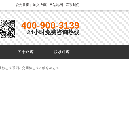
设为首页
加入收藏
网站地图
联系我们
|
|
|
400-900-3139
24小时免费咨询热线
关于路虎
联系路虎
通标志牌系列
>
交通标志牌
>
禁令标志牌