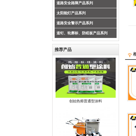
道路安全路障产品系列
太阳能灯产品系列
道路安全警示产品系列
道钉、轮廓标、防眩板产品系列
推荐产品
创始热熔普通型涂料