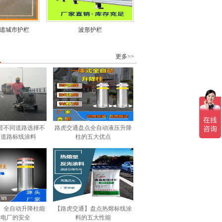
车道城市护栏
波形护栏
更多>>
普不同道路选择不
路虎交通盘点全自动液压升降
的道路标线涂料
柱的五大优点
】全自动升降柱能
【路虎交通】盘点热熔标线涂
障电厂的安全
料的五大性能