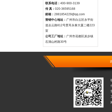
联系电话：
400-900-3139
传 真：
020-36595168
邮箱：
2881854229@qq.com
营销中心地址：
广州市白云区永平街
道丛云路812号贯耳永泰大厦二楼223
室
公司工厂地址：
广州市花都区炭步镇
石湖山村路30号