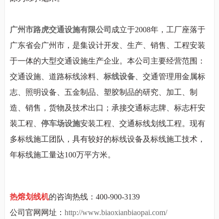
广州市路虎交通设施有限公司
成立于
2008
年，工厂座落于
广东省会广州市，是集设计开发、生产、销售、工程安装
于一体的大型交通设施生产企业。本公司主要经营范围：
交通设施、道路标线涂料、
标线设备
、交通管理用金属标
志、照明设备、五金制品、塑胶制品的研究、加工、制
造、销售，货物及技术出口；承接交通标志牌、标志杆安
装工程、
停车场设施
安装工程、交通标线划线工程。现有
多标线施工团队，具有较好的标线设备及标线施工技术，
年标线施工量达
100
万平方米。
热熔划线机
的咨询热线：400-900-3139
公司官网网址：
http://www.biaoxianbiaopai.com/