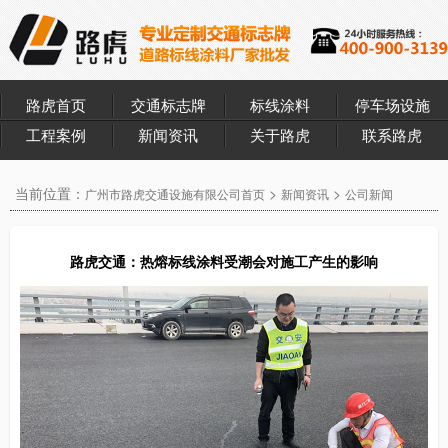
路虎首页
交通标志牌
标线涂料
停车场设施
工程案例
新闻资讯
关于路虎
联系路虎
当前位置：
>
>
广州市路虎交通设施有限公司首页
新闻资讯
公司新闻
路虎交通：热熔标线涂料受潮会对施工产生的影响