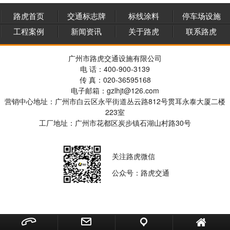
路虎首页
交通标志牌
标线涂料
停车场设施
工程案例
新闻资讯
关于路虎
联系路虎
广州市路虎交通设施有限公司
电 话：400-900-3139
传 真：020-36595168
电子邮箱：gzlhjt@126.com
营销中心地址：广州市白云区永平街道丛云路812号贯耳永泰大厦二楼
223室
工厂地址：广州市花都区炭步镇石湖山村路30号
关注路虎微信
公众号：路虎交通