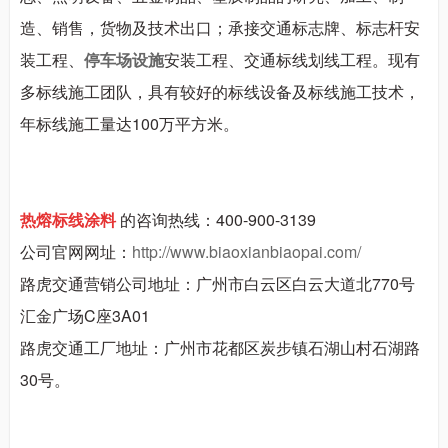
造、销售，货物及技术出口；承接交通标志牌、标志杆安
装工程、
停车场设施
安装工程、交通标线划线工程。现有
多标线施工团队，具有较好的标线设备及标线施工技术，
年标线施工量达
100
万平方米。
热熔标线涂料
的咨询热线：400-900-3139
公司官网网址：
http://www.biaoxianbiaopai.com/
路虎交通营销公司地址：广州市白云区白云大道北770号
汇金广场C座3A01
路虎交通工厂地址：广州市花都区炭步镇石湖山村石湖路
30号。