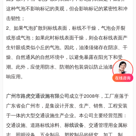
这种气泡不影响标记的美观，但会影响标记的紧密性和冲
击韧性；
2
、
如果气泡扩散到标线表面，标线不干燥，气泡会开裂
或形成气泡；如果此时标线表面干燥，则会在标线表面产
生针眼或类似小丘的气泡。因此，油漆须储存在阴凉、干
燥、自然通风的自然环境中，以避免暴露在阳光下和受
潮。此外，应使用防水、防潮的包装袋以防止油漆防水影
响应用。
广州市路虎交通设施有限公司
成立于
2008
年，工厂座落于
广东省会广州市，是集设计开发、生产、销售、工程安装
于一体的大型交通设施生产企业。本公司主要经营范围：
交通设施、道路标线涂料、
标线设备
、交通管理用金属标
志、照明设备、五金制品、塑胶制品的研究、加工、制