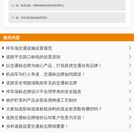
上一篇：
路虎交通：详解热熔标线涂料的使用特点
下一篇：
停车场交通设施设置规范
相关内容
停车场交通设施设置规范
道路平交路口标线的设置原则
以交通标志牌为核心产品，打造路虎交通自有品牌！
机动车与行人争道，交通标志牌如同摆设！
道路安全驾驶须熟知常见的交通标志牌
停车场标志牌设计不合理带来的安全隐患
铁护栏系列产品全部采用烤漆工艺制作
大家知道影响道路标线涂料的逆反射系数有哪些吗？
道路交通标志牌报价以对客户负责为宗旨！
乡村道路设置交通标志牌很重要！