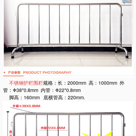
不锈钢护栏围栏
规格
：长：2000mm 高：1000mm 外
管：Φ38*0.8mm 内管：Φ22*0.8mm
脚高：160mm
底横管高：220mm.