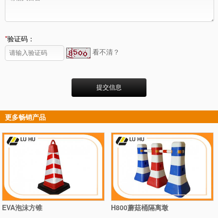
*
验证码：
看不清？
更多畅销产品
EVA泡沫方锥
H800蘑菇桶隔离墩