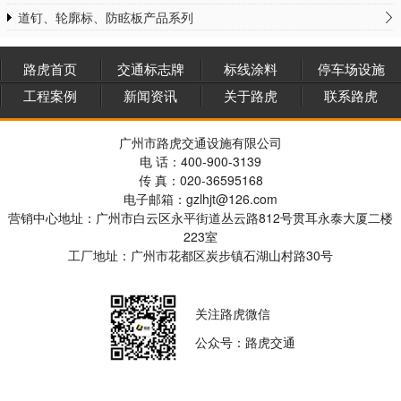
道钉、轮廓标、防眩板产品系列
路虎首页
交通标志牌
标线涂料
停车场设施
工程案例
新闻资讯
关于路虎
联系路虎
广州市路虎交通设施有限公司
电 话：400-900-3139
传 真：020-36595168
电子邮箱：gzlhjt@126.com
营销中心地址：广州市白云区永平街道丛云路812号贯耳永泰大厦二楼
223室
工厂地址：广州市花都区炭步镇石湖山村路30号
关注路虎微信
公众号：路虎交通