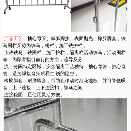
产品工艺
：抽心弯管、氩弧焊接、表面抛光、橡胶脚套，铁
马围栏又称为铁马，栅栏，施工铁护栏，
市
政铁马，铁围栏，施工护栏，隔离栏活动铁马，活动围栏
等！为顾客指引前行的方向，疏导及
分
流
，分隔特定区域，安全隔离工艺独特：抽心弯管：抽心弯
管，避免焊接弯头后易生 锈的隐患；
橡胶脚套：耐磨脚套，可防止移动时刮花地板，并可降低噪
音；上下连接：上下连接扣
，铁马之间
连接稳固，且使用灵活方便。