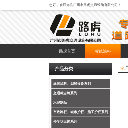
您好，欢迎光临广州市路虎交通设施有限公司！
路虎首页
标线涂料
产品分类
标线涂料、划线设备系列
交通标志牌系列
水泥制品
市政路栏、城市护栏、施工护栏系列
停车场设施系列