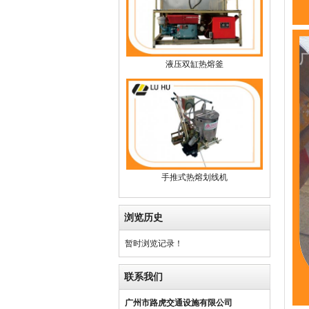
液压双缸热熔釜
手推式热熔划线机
浏览历史
暂时浏览记录！
联系我们
广州市路虎交通设施有限公司