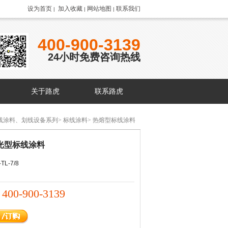
设为首页
加入收藏
网站地图
联系我们
|
|
|
400-900-3139
24小时免费咨询热线
关于路虎
联系路虎
线涂料、划线设备系列
>
标线涂料
>
热熔型标线涂料
光型标线涂料
L-7/8
400-900-3139
：