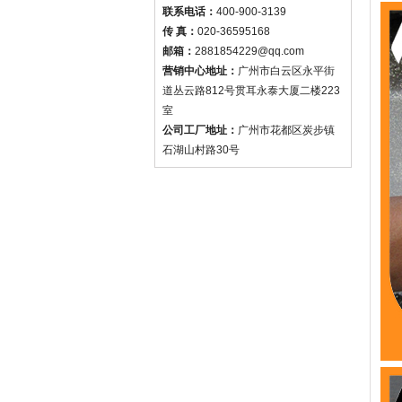
联系电话：
400-900-3139
传 真：
020-36595168
邮箱：
2881854229@qq.com
营销中心地址：
广州市白云区永平街
道丛云路812号贯耳永泰大厦二楼223
室
公司工厂地址：
广州市花都区炭步镇
石湖山村路30号