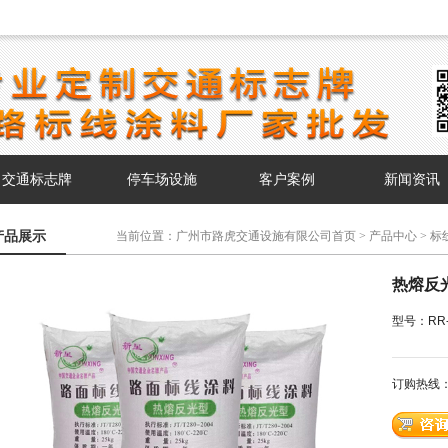
交通标志牌
停车场设施
客户案例
新闻资讯
产品展示
当前位置：
广州市路虎交通设施有限公司首页
>
产品中心
>
标
> 热熔反光型标线涂料
热熔反
型号：RR-T
订购热线