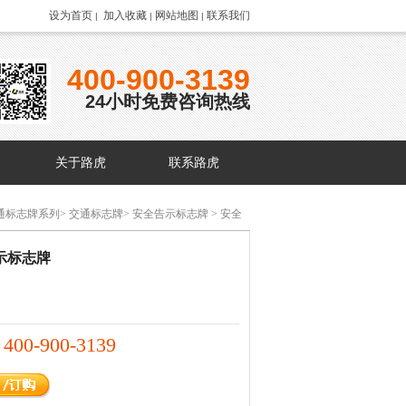
设为首页
加入收藏
网站地图
联系我们
|
|
|
400-900-3139
24小时免费咨询热线
关于路虎
联系路虎
通标志牌系列
>
交通标志牌
>
安全告示标志牌
> 安全
示标志牌
400-900-3139
：