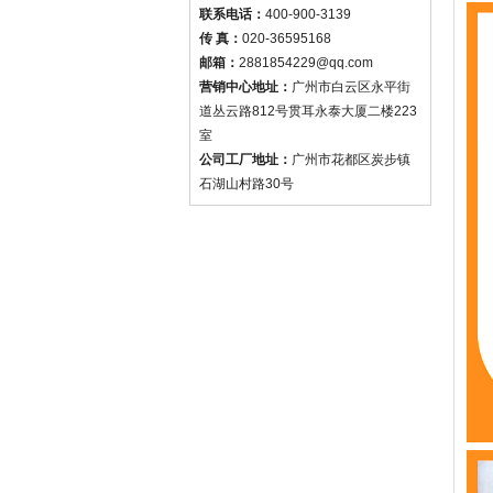
联系电话：
400-900-3139
传 真：
020-36595168
邮箱：
2881854229@qq.com
营销中心地址：
广州市白云区永平街
道丛云路812号贯耳永泰大厦二楼223
室
公司工厂地址：
广州市花都区炭步镇
石湖山村路30号