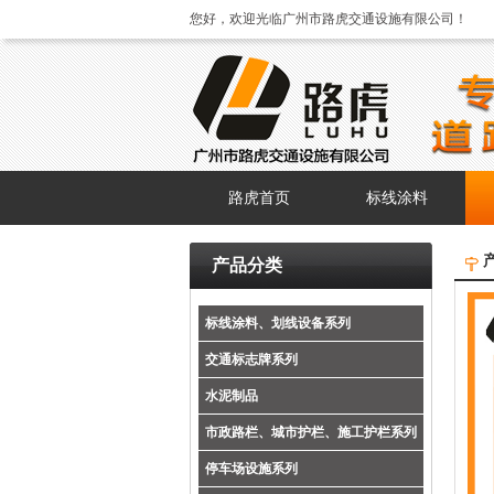
您好，欢迎光临广州市路虎交通设施有限公司！
路虎首页
标线涂料
产品分类
标线涂料、划线设备系列
交通标志牌系列
水泥制品
市政路栏、城市护栏、施工护栏系列
停车场设施系列