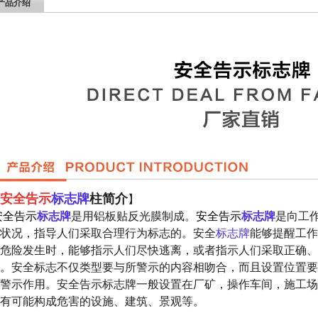
产品介绍
安全告示
标志牌
柱简介
】
安全告示
标志牌
是用铝板贴反光膜制成。
安全告示
标志牌
是向工
状况，指导人们采取合理行为标志的。安全
标志牌
能够提醒工作
危险发生时，能够指示人们尽快逃离，或者指示人们采取正确、
。安全标志不仅类型要与所警示的内容相吻合，而且设置位置要
警示作用。安全告示标志牌一般设置在厂矿，操作车间，施工场
有可能构成危害的设施、建筑、景观等。