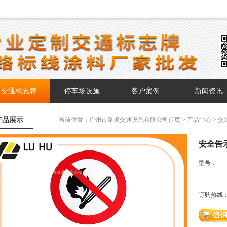
交通标志牌
停车场设施
客户案例
新闻资讯
产品展示
当前位置：
广州市路虎交通设施有限公司首页
>
产品中心
>
交
告示标志牌
安全告
型号：
订购热线