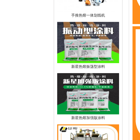
手推热熔一体划线机
新星热熔振荡型涂料
新星热熔加强版涂料