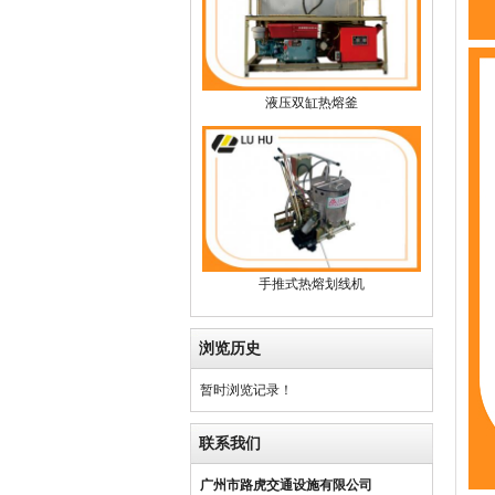
液压双缸热熔釜
手推式热熔划线机
浏览历史
暂时浏览记录！
联系我们
广州市路虎交通设施有限公司