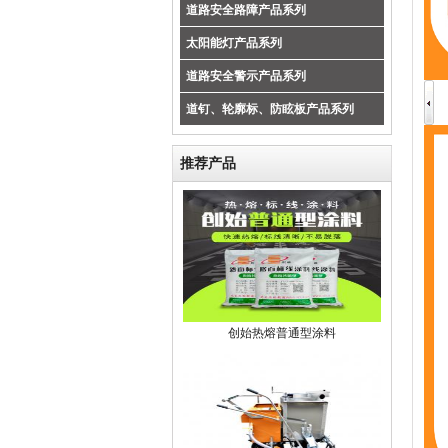
道路安全路障产品系列
太阳能灯产品系列
道路安全警示产品系列
道钉、轮廓标、防眩板产品系列
推荐产品
创始热熔普通型涂料