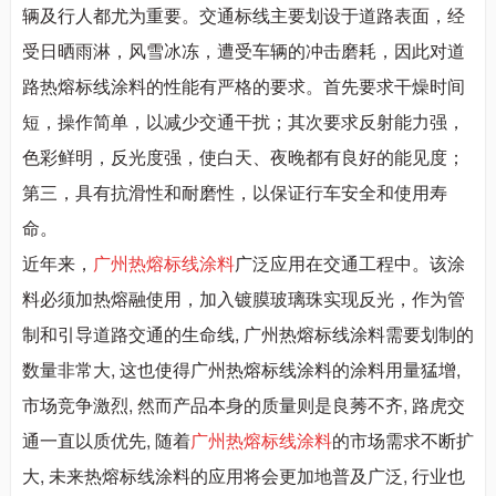
辆及行人都尤为重要。交通标线主要划设于道路表面，经
受日晒雨淋，风雪冰冻，遭受车辆的冲击磨耗，因此对道
路热熔标线涂料的性能有严格的要求。首先要求干燥时间
短，操作简单，以减少交通干扰；其次要求反射能力强，
色彩鲜明，反光度强，使白天、夜晚都有良好的能见度；
第三，具有抗滑性和耐磨性，以保证行车安全和使用寿
命。
近年来，
广州热熔标线涂料
广泛应用在交通工程中。该涂
料必须加热熔融使用，加入镀膜玻璃珠实现反光，作为管
制和引导道路交通的生命线, 广州热熔标线涂料需要划制的
数量非常大, 这也使得广州热熔标线涂料的涂料用量猛增,
市场竞争激烈, 然而产品本身的质量则是良莠不齐, 路虎交
通一直以质优先, 随着
广州热熔标线涂料
的市场需求不断扩
大, 未来热熔标线涂料的应用将会更加地普及广泛, 行业也