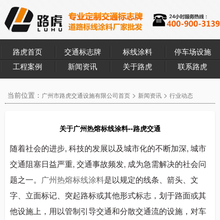
路虎首页
交通标志牌
标线涂料
停车场设施
工程案例
新闻资讯
关于路虎
联系路虎
当前位置：
>
>
广州市路虎交通设施有限公司首页
新闻资讯
行业动态
关于广州热熔标线涂料--路虎交通
随着社会的进步, 科技的发展以及城市化的不断加深, 城市
交通阻塞日益严重, 交通事故频发, 成为急需解决的社会问
题之一。
广州热熔标线涂料
是以规定的线条、箭头、文
字、立面标记、突起路标或其他形式标志，划于路面或其
他设施上，用以管制引导交通和分散交通流的设施，对车