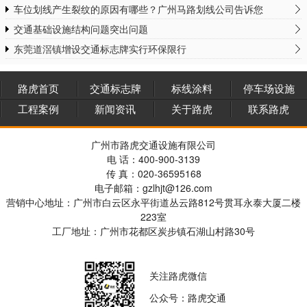
车位划线产生裂纹的原因有哪些？广州马路划线公司告诉您
交通基础设施结构问题突出问题
东莞道滘镇增设交通标志牌实行环保限行
路虎首页
交通标志牌
标线涂料
停车场设施
工程案例
新闻资讯
关于路虎
联系路虎
广州市路虎交通设施有限公司
电 话：400-900-3139
传 真：020-36595168
电子邮箱：gzlhjt@126.com
营销中心地址：广州市白云区永平街道丛云路812号贯耳永泰大厦二楼
223室
工厂地址：广州市花都区炭步镇石湖山村路30号
关注路虎微信
公众号：路虎交通