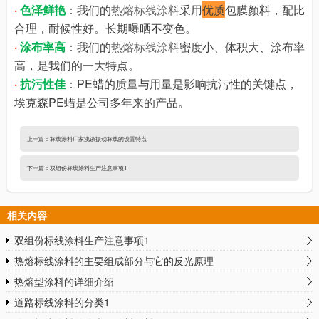
·
色泽鲜艳
：我们的
热熔标线涂料
采用
优质
包膜颜料，配比
合理，耐候性好。长期曝晒不变色。
·
涂布率高
：我们的
热熔标线涂料
密度小、体积大、涂布率
高，是我们的一大特点。
·
抗污性佳
：PE蜡的质量与用量是影响抗污性的关键点，
埃克森PE蜡是公司多年来的产品。
上一篇：
标线涂料厂家浅谈振动标线的设置特点
下一篇：
双组份标线涂料生产注意事项1
相关内容
双组份标线涂料生产注意事项1
热熔标线涂料的主要组成部分与它的反光原理
热熔型涂料的详细介绍
道路标线涂料的分类1