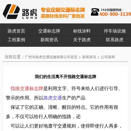
路虎首页
交通标志牌
标线涂料
停车场设施
工程案例
新闻资讯
关于路虎
联系路虎
当前位置：
>
>
广州市路虎交通设施有限公司首页
新闻资讯
公司新闻
我们的生活离不开指路交通标志牌
指路交通标志牌
是利用文字、符号来给人们进行引导、
警示的作用。所以
路虎交通
生产的产品
保证了它的正确、清晰、醒目的特点。它的作用有很
多，不仅可以给行人明确的指路，还
可以让人们更好地遵守交通规则，使得即使行人再多，