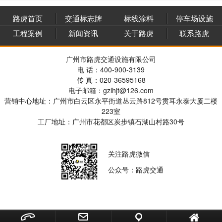
路虎首页
交通标志牌
标线涂料
停车场设施
工程案例
新闻资讯
关于路虎
联系路虎
广州市路虎交通设施有限公司
电 话：400-900-3139
传 真：020-36595168
电子邮箱：gzlhjt@126.com
营销中心地址：广州市白云区永平街道丛云路812号贯耳永泰大厦二楼
223室
工厂地址：广州市花都区炭步镇石湖山村路30号
关注路虎微信
公众号：路虎交通