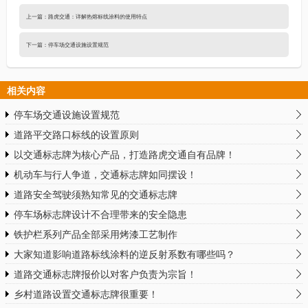
上一篇：
路虎交通：详解热熔标线涂料的使用特点
下一篇：
停车场交通设施设置规范
相关内容
停车场交通设施设置规范
道路平交路口标线的设置原则
以交通标志牌为核心产品，打造路虎交通自有品牌！
机动车与行人争道，交通标志牌如同摆设！
道路安全驾驶须熟知常见的交通标志牌
停车场标志牌设计不合理带来的安全隐患
铁护栏系列产品全部采用烤漆工艺制作
大家知道影响道路标线涂料的逆反射系数有哪些吗？
道路交通标志牌报价以对客户负责为宗旨！
乡村道路设置交通标志牌很重要！